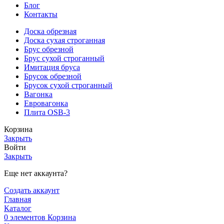
Блог
Контакты
Доска обрезная
Доска сухая строганная
Брус обрезной
Брус сухой строганный
Имитация бруса
Брусок обрезной
Брусок сухой строганный
Вагонка
Евровагонка
Плита OSB-3
Корзина
Закрыть
Войти
Закрыть
Еще нет аккаунта?
Создать аккаунт
Главная
Каталог
0
элементов
Корзина